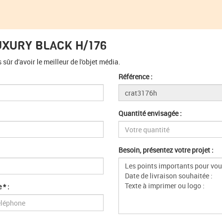
UXURY BLACK H/176
ûr d'avoir le meilleur de l'objet média.
Référence :
Quantité envisagée :
Besoin, présentez votre projet :
 * :