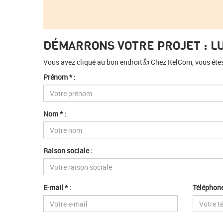
DÉMARRONS VOTRE PROJET : L
Vous avez cliqué au bon endroit👍 Chez KelCom, vous êtes s
Prénom * :
Nom * :
Raison sociale :
E-mail * :
Téléphone