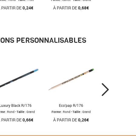
 PARTIR DE
0,24€
À PARTIR DE
0,68€
AYONS PERSONNALISABLES
Luxury Black R/176
Eco'pap R/176
rme
: Rond •
Taille
: Grand
Forme
: Rond •
Taille
: Grand
 PARTIR DE
0,66€
À PARTIR DE
0,26€