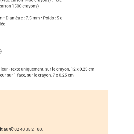
carton 1500 crayons)
 • Diamètre : 7.5 mm • Poids : 5 g
lée
ur - texte uniquement, sur le crayon, 12 x 0,25 cm
 sur 1 face, sur le crayon, 7 x 0,25 cm
it
au
02 40 35 21 80.