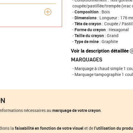
coupée/pastillée/trempée (vrac 
Composition
: Bois
Dimensions
: Longueur : 176 mm
Tête de crayon
: Coupée / Pastil
Forme du crayon
: Hexagonal
Taille du crayon
: Grand
Type de mine
: Graphite
Voir la description détaillée
MARQUAGES
Marquage à chaud simple 1 coule
Marquage tampographie 1 couleur
ON
informations nécessaires au
marquage de votre crayon
.
dions la
faisabilité en fonction de votre visuel
et de
l’utilisation du produ