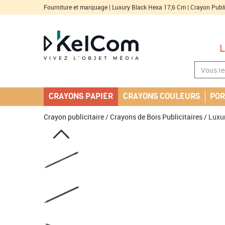
Fourniture et marquage | Luxury Black Hexa 17,6 Cm | Crayon Publi
CRAYONS PAPIER
CRAYONS COULEURS
POR
Crayon publicitaire
/
Crayons de Bois Publicitaires
/ Luxu