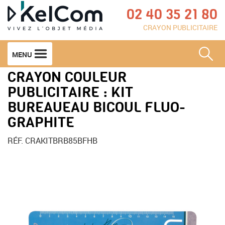
02 40 35 21 80
CRAYON PUBLICITAIRE
MENU
CRAYON COULEUR
PUBLICITAIRE : KIT
BUREAUEAU BICOUL FLUO-
GRAPHITE
RÉF. CRAKITBRB85BFHB