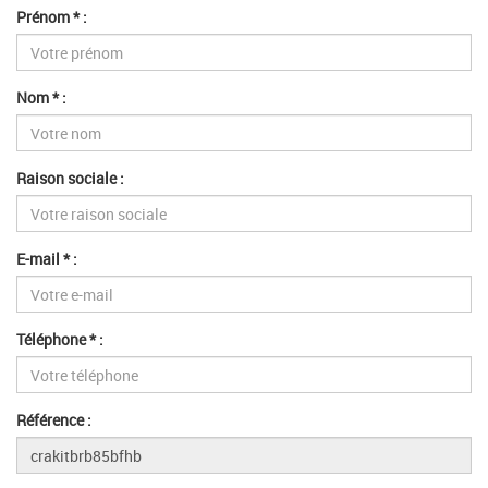
Prénom * :
Nom * :
Raison sociale :
E-mail * :
Téléphone * :
Référence :