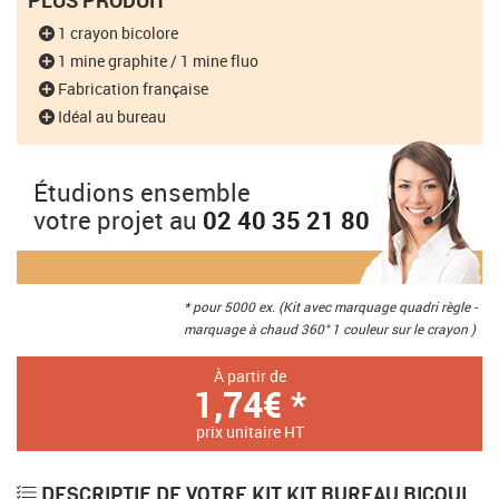
PLUS PRODUIT
1 crayon bicolore
1 mine graphite / 1 mine fluo
Fabrication française
Idéal au bureau
Étudions ensemble
votre projet au
02 40 35 21 80
* pour 5000 ex. (Kit avec marquage quadri règle -
marquage à chaud 360° 1 couleur sur le crayon )
À partir de
1,74€ *
prix unitaire HT
DESCRIPTIF DE VOTRE KIT KIT BUREAU BICOUL