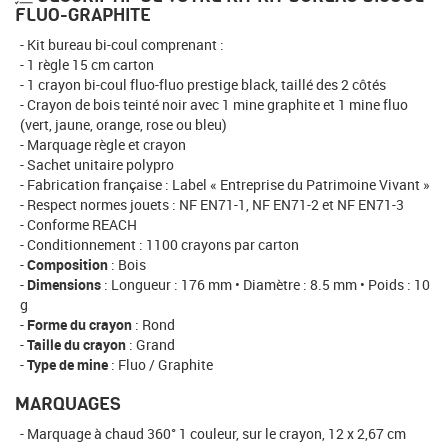
FLUO-GRAPHITE
Kit bureau bi-coul comprenant :
1 règle 15 cm carton
1 crayon bi-coul fluo-fluo prestige black, taillé des 2 côtés
Crayon de bois teinté noir avec 1 mine graphite et 1 mine fluo
(vert, jaune, orange, rose ou bleu)
Marquage règle et crayon
Sachet unitaire polypro
Fabrication française : Label « Entreprise du Patrimoine Vivant »
Respect normes jouets : NF EN71-1, NF EN71-2 et NF EN71-3
Conforme REACH
Conditionnement : 1100 crayons par carton
Composition
: Bois
Dimensions
: Longueur : 176 mm • Diamètre : 8.5 mm • Poids : 10
g
Forme du crayon
: Rond
Taille du crayon
: Grand
Type de mine
: Fluo / Graphite
MARQUAGES
Marquage à chaud 360° 1 couleur, sur le crayon, 12 x 2,67 cm