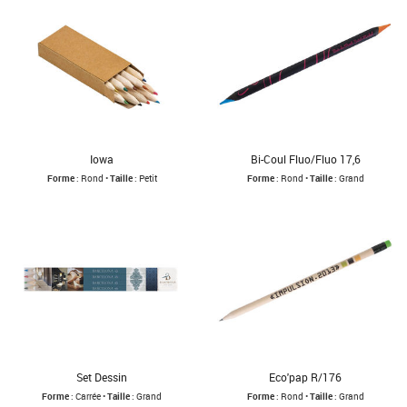
Iowa
Bi-Coul Fluo/Fluo 17,6
Forme
: Rond •
Taille
: Petit
Forme
: Rond •
Taille
: Grand
Set Dessin
Eco'pap R/176
Forme
: Carrée •
Taille
: Grand
Forme
: Rond •
Taille
: Grand